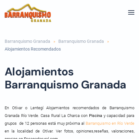
Skip to main content
Barranquismo Granada
Barranquismo Granada
Alojamientos Recomendados
Alojamientos
Barranquismo Granada
En Otívar o Lentegí Alojamientos recomendados de Barranquismo
Granada Río Verde. Casa Rural La Charca con
Piscina
y capacidad para
grupos de 12 personas está muy próxima al
Barranquismo en Río Verde
en la localidad de Otívar. Ver fotos, opiniones,reseñas, valoraciones,
precios en Escapadarural.com