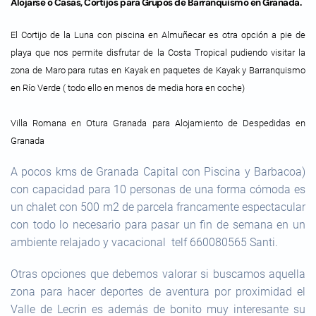
Alojarse o Casas, Cortijos para Grupos de Barranquismo en Granada.
El Cortijo de la Luna con piscina en Almuñecar es otra opción a pie de
playa que nos permite disfrutar de la Costa Tropical pudiendo visitar la
zona de Maro para rutas en Kayak en paquetes de Kayak y Barranquismo
en Río Verde ( todo ello en menos de media hora en coche)
Villa Romana en Otura Granada para Alojamiento de Despedidas en
Granada
A pocos kms de Granada Capital con Piscina y Barbacoa)
con capacidad para 10 personas de una forma cómoda es
un chalet con 500 m2 de parcela francamente espectacular
con todo lo necesario para pasar un fin de semana en un
ambiente relajado y vacacional telf 660080565 Santi.
Otras opciones que debemos valorar si buscamos aquella
zona para hacer deportes de aventura por proximidad el
Valle de Lecrin es además de bonito muy interesante su